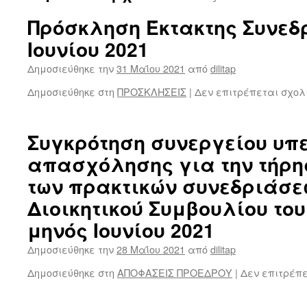
Πρόσκληση Έκτακτης Συνεδρ
Ιουνίου 2021
Δημοσιεύθηκε την
31 Μαΐου 2021
από
dilitap
Δημοσιεύθηκε στη
ΠΡΟΣΚΛΗΣΕΙΣ
|
Δεν επιτρέπεται σχολ
Συγκρότηση συνεργείου υπ
απασχόλησης για την τήρη
των πρακτικών συνεδριάσε
Διοικητικού Συμβουλίου του 
μηνός Ιουνίου 2021
Δημοσιεύθηκε την
28 Μαΐου 2021
από
dilitap
Δημοσιεύθηκε στη
ΑΠΟΦΑΣΕΙΣ ΠΡΟΕΔΡΟΥ
|
Δεν επιτρέπ