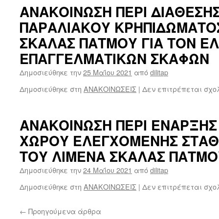
ΑΝΑΚΟΙΝΩΣΗ ΠΕΡΙ ΔΙΑΘΕΣΗ
ΠΑΡΑΛΙΑΚΟΥ ΚΡΗΠΙΔΩΜΑΤΟ
ΣΚΑΛΑΣ ΠΑΤΜΟΥ ΓΙΑ ΤΟΝ Ε
ΕΠΑΓΓΕΛΜΑΤΙΚΩΝ ΣΚΑΦΩΝ
Δημοσιεύθηκε την
25 Μαΐου 2021
από
dilitap
Δημοσιεύθηκε στη
ΑΝΑΚΟΙΝΩΣΕΙΣ
|
Δεν επιτρέπεται σχο
ΑΝΑΚΟΙΝΩΣΗ ΠΕΡΙ ΕΝΑΡΞΗΣ
ΧΩΡΟΥ ΕΛΕΓΧΟΜΕΝΗΣ ΣΤΑΘ
ΤΟΥ ΛΙΜΕΝΑ ΣΚΑΛΑΣ ΠΑΤΜΟ
Δημοσιεύθηκε την
24 Μαΐου 2021
από
dilitap
Δημοσιεύθηκε στη
ΑΝΑΚΟΙΝΩΣΕΙΣ
|
Δεν επιτρέπεται σχο
←
Προηγούμενα άρθρα