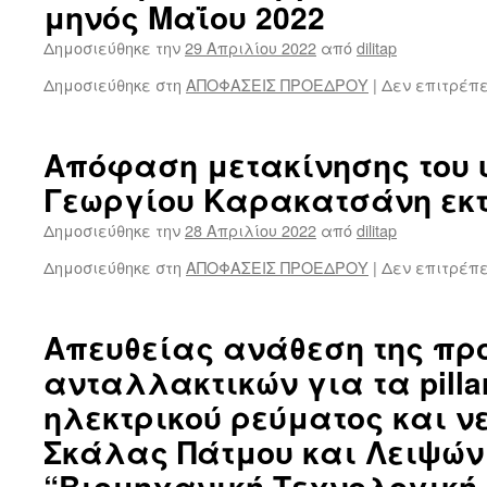
μηνός Μαΐου 2022
Δημοσιεύθηκε την
29 Απριλίου 2022
από
dilitap
Δημοσιεύθηκε στη
ΑΠΟΦΑΣΕΙΣ ΠΡΟΕΔΡΟΥ
|
Δεν επιτρέπ
Απόφαση μετακίνησης του
Γεωργίου Καρακατσάνη εκτ
Δημοσιεύθηκε την
28 Απριλίου 2022
από
dilitap
Δημοσιεύθηκε στη
ΑΠΟΦΑΣΕΙΣ ΠΡΟΕΔΡΟΥ
|
Δεν επιτρέπ
Απευθείας ανάθεση της πρ
ανταλλακτικών για τα pill
ηλεκτρικού ρεύματος και ν
Σκάλας Πάτμου και Λειψών
“Βιομηχανική Τεχνολογική