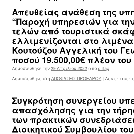
Απευθείας ανάθεση της υπ
“Παροχή υπηρεσιών για τη
τελών από τουριστικά σκά
ελλιμενίζονται στο λιμένα
Κουτούζου Αγγελική του Γε
ποσού 19.500,00€ πλέον του 
Δημοσιεύθηκε την
29 Απριλίου 2022
από
dilitap
Δημοσιεύθηκε στη
ΑΠΟΦΑΣΕΙΣ ΠΡΟΕΔΡΟΥ
|
Δεν επιτρέπ
Συγκρότηση συνεργείου υπ
απασχόλησης για την τήρη
των πρακτικών συνεδριάσε
Διοικητικού Συμβουλίου του 