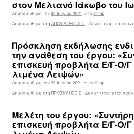
στον Μελιανό Ιάκωβο του Ι
Δημοσιεύθηκε την
30 Ιουνίου 2021
από
dilitap
Δημοσιεύθηκε στη
ΑΠΟΦΑΣΕΙΣ Δ.Σ.
|
Δεν επιτρέπεται σχ
Πρόσκληση εκδήλωσης ενδ
την ανάθεση του έργου: «Σ
επισκευή προβλήτα Ε/Γ-Ο/
λιμένα Λειψών»
Δημοσιεύθηκε την
30 Ιουνίου 2021
από
dilitap
Δημοσιεύθηκε στη
ΠΡΟΣΚΛΗΣΕΙΣ
|
Δεν επιτρέπεται σχολ
Μελέτη του έργου: «Συντήρη
επισκευή προβλήτα Ε/Γ-Ο/
λιμένα Λειψών»