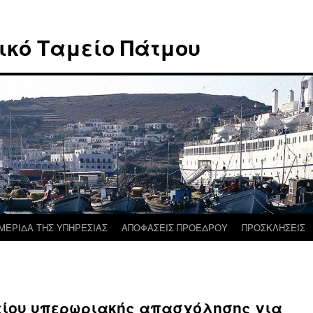
ικό Ταμείο Πάτμου
ΜΕΡΙΔΑ ΤΗΣ ΥΠΗΡΕΣΙΑΣ
ΑΠΟΦΑΣΕΙΣ ΠΡΟΕΔΡΟΥ
ΠΡΟΣΚΛΗΣΕΙΣ
είου υπερωριακής απασχόλησης για