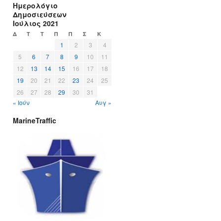
Ημερολόγιο
Δημοσιεύσεων
Ιούλιος 2021
Δ
Τ
Τ
Π
Π
Σ
Κ
1
2
3
4
5
6
7
8
9
10
11
12
13
14
15
16
17
18
19
20
21
22
23
24
25
26
27
28
29
30
31
« Ιούν
Αυγ »
MarineTraffic