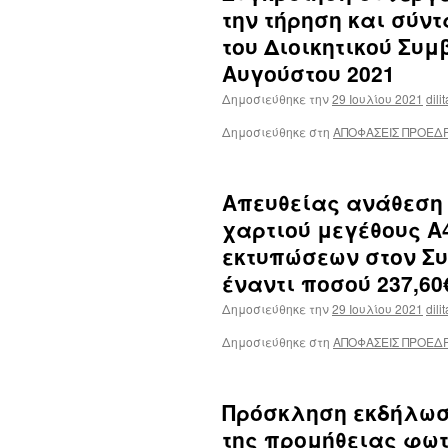
την τήρηση και σύν
του Διοικητικού Συμβ
Αυγούστου 2021
Δημοσιεύθηκε την
29 Ιουλίου 2021
dili
Δημοσιεύθηκε στη
ΑΠΟΦΑΣΕΙΣ ΠΡΟΕΔ
Απευθείας ανάθεση
χαρτιού μεγέθους Α
εκτυπώσεων στον Σ
έναντι ποσού 237,60
Δημοσιεύθηκε την
29 Ιουλίου 2021
dili
Δημοσιεύθηκε στη
ΑΠΟΦΑΣΕΙΣ ΠΡΟΕΔ
Πρόσκληση εκδήλωσ
της προμήθειας φωτ