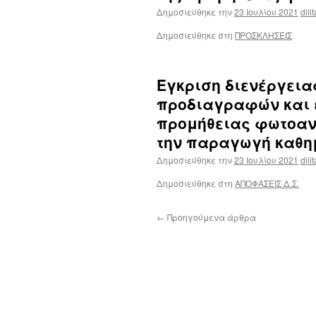
Δημοσιεύθηκε την
23 Ιουλίου 2021
dili
Δημοσιεύθηκε στη
ΠΡΟΣΚΛΗΣΕΙΣ
Έγκριση διενέργεια
προδιαγραφών και 
προμήθειας φωτοαντ
την παραγωγή καθη
Δημοσιεύθηκε την
23 Ιουλίου 2021
dili
Δημοσιεύθηκε στη
ΑΠΟΦΑΣΕΙΣ Δ.Σ.
←
Προηγούμενα άρθρα