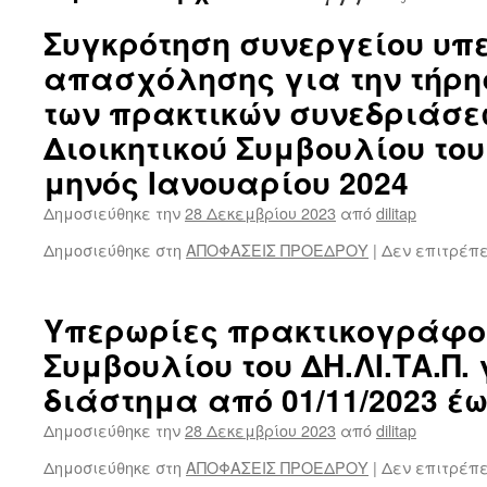
Συγκρότηση συνεργείου υπ
απασχόλησης για την τήρη
των πρακτικών συνεδριάσε
Διοικητικού Συμβουλίου του 
μηνός Ιανουαρίου 2024
Δημοσιεύθηκε την
28 Δεκεμβρίου 2023
από
dilitap
Δημοσιεύθηκε στη
ΑΠΟΦΑΣΕΙΣ ΠΡΟΕΔΡΟΥ
|
Δεν επιτρέπ
Υπερωρίες πρακτικογράφου
Συμβουλίου του ΔΗ.ΛΙ.ΤΑ.Π. 
διάστημα από 01/11/2023 έω
Δημοσιεύθηκε την
28 Δεκεμβρίου 2023
από
dilitap
Δημοσιεύθηκε στη
ΑΠΟΦΑΣΕΙΣ ΠΡΟΕΔΡΟΥ
|
Δεν επιτρέπ