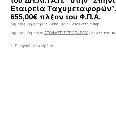
Εταιρεία Ταχυμεταφορών”,
655,00€ πλέον του Φ.Π.Α.
Δημοσιεύθηκε την
19 Δεκεμβρίου 2023
από
dilitap
Δημοσιεύθηκε στη
ΑΠΟΦΑΣΕΙΣ ΠΡΟΕΔΡΟΥ
|
Δεν επιτρέπ
←
Προηγούμενα άρθρα