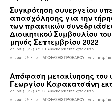
Συγκρότηση συνεργείου υπ
απασχόλησης για την τήρη
των πρακτικών συνεδριάσε
Διοικητικού Συμβουλίου του 
μηνός Σεπτεμβρίου 2022
Δημοσιεύθηκε την
31 Αυγούστου 2022
από
dilitap
Δημοσιεύθηκε στη
ΑΠΟΦΑΣΕΙΣ ΠΡΟΕΔΡΟΥ
|
Δεν επιτρέπ
Απόφαση μετακίνησης του
Γεωργίου Καρακατσάνη εκτ
Δημοσιεύθηκε την
30 Αυγούστου 2022
από
dilitap
Δημοσιεύθηκε στη
ΑΠΟΦΑΣΕΙΣ ΠΡΟΕΔΡΟΥ
|
Δεν επιτρέπ