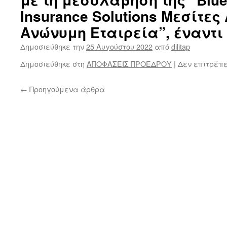
Insurance Solutions Μεσίτ
Ανώνυμη Εταιρεία”, έναντι 
Δημοσιεύθηκε την
25 Αυγούστου 2022
από
dilitap
Δημοσιεύθηκε στη
ΑΠΟΦΑΣΕΙΣ ΠΡΟΕΔΡΟΥ
|
Δεν επιτρέπ
←
Προηγούμενα άρθρα