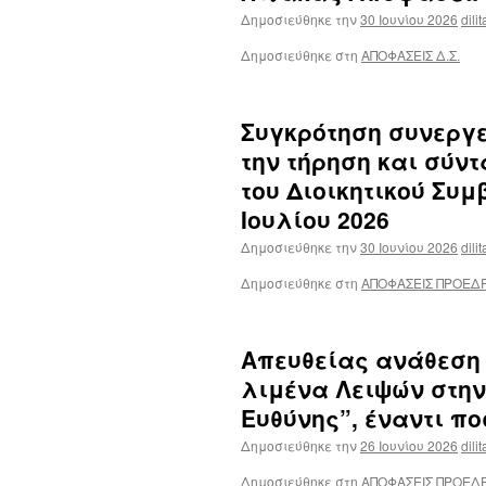
Δημοσιεύθηκε την
30 Ιουνίου 2026
dili
Δημοσιεύθηκε στη
ΑΠΟΦΑΣΕΙΣ Δ.Σ.
Συγκρότηση συνεργ
την τήρηση και σύν
του Διοικητικού Συμβ
Ιουλίου 2026
Δημοσιεύθηκε την
30 Ιουνίου 2026
dili
Δημοσιεύθηκε στη
ΑΠΟΦΑΣΕΙΣ ΠΡΟΕΔ
Απευθείας ανάθεση 
λιμένα Λειψών στην
Ευθύνης”, έναντι ποσ
Δημοσιεύθηκε την
26 Ιουνίου 2026
dili
Δημοσιεύθηκε στη
ΑΠΟΦΑΣΕΙΣ ΠΡΟΕΔ