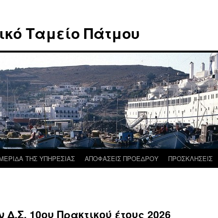
ικό Ταμείο Πάτμου
ΜΕΡΙΔΑ ΤΗΣ ΥΠΗΡΕΣΙΑΣ
ΑΠΟΦΑΣΕΙΣ ΠΡΟΕΔΡΟΥ
ΠΡΟΣΚΛΗΣΕΙΣ
Δ.Σ. 10ου Πρακτικού έτους 2026