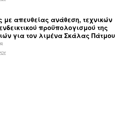
ς με απευθείας ανάθεση, τεχνικών
ενδεικτικού προϋπολογισμού της
ιών για τον λιμένα Σκάλας Πάτμου
tap
ΡΟΥ