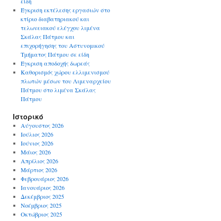
είδη
Έγκριση εκτέλεσης εργασιών στο
κτίριο διαβατηριακού και
τελωνειακού ελέγχου λιμένα
Σκάλας Πάτμου και
επιχορήγησης του Αστυνομικού
Τμήματος Πάτμου σε είδη
Έγκριση αποδοχής δωρεάς
Καθορισμός χώρου ελλιμενισμού
πλωτών μέσων του Λιμεναρχείου
Πάτμου στο λιμένα Σκάλας
Πάτμου
Ιστορικό
Αύγουστος 2026
Ιούλιος 2026
Ιούνιος 2026
Μάιος 2026
Απρίλιος 2026
Μάρτιος 2026
Φεβρουάριος 2026
Ιανουάριος 2026
Δεκέμβριος 2025
Νοέμβριος 2025
Οκτώβριος 2025