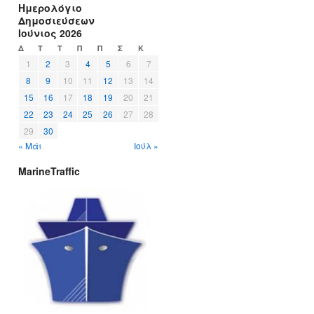
Ημερολόγιο
Δημοσιεύσεων
Ιούνιος 2026
Δ
Τ
Τ
Π
Π
Σ
Κ
1
2
3
4
5
6
7
8
9
10
11
12
13
14
15
16
17
18
19
20
21
22
23
24
25
26
27
28
29
30
« Μάι
Ιούλ »
MarineTraffic