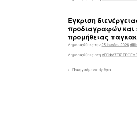
Έγκριση διενέργεια
προδιαγραφών και 
προμήθειας παγκακ
Δημοσιεύθηκε την
25 Ιουνίου 2026
dili
Δημοσιεύθηκε στη
ΑΠΟΦΑΣΕΙΣ ΠΡΟΕΔ
←
Προηγούμενα άρθρα