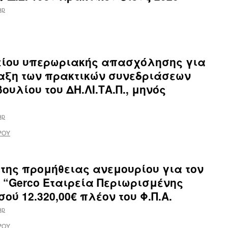
tap
είου υπερωριακής απασχόλησης για
ταξη των πρακτικών συνεδριάσεων
ουλίου του ΔΗ.ΛΙ.ΤΑ.Π., μηνός
tap
ΡΟΥ
της προμήθειας ανεμουρίου για τον
 “Gerco Εταιρεία Περιωρισμένης
ού 12.320,00€ πλέον του Φ.Π.Α.
tap
ΡΟΥ