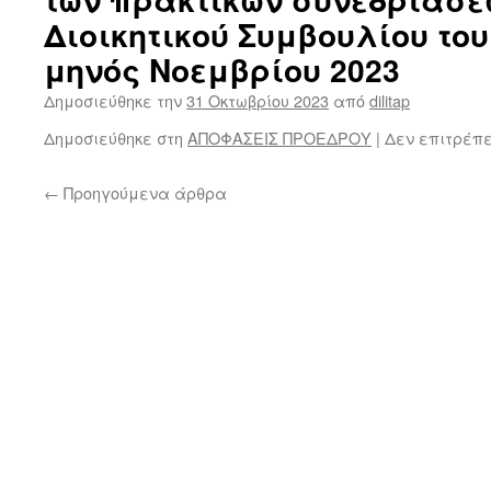
Διοικητικού Συμβουλίου του 
μηνός Νοεμβρίου 2023
Δημοσιεύθηκε την
31 Οκτωβρίου 2023
από
dilitap
Δημοσιεύθηκε στη
ΑΠΟΦΑΣΕΙΣ ΠΡΟΕΔΡΟΥ
|
Δεν επιτρέπ
←
Προηγούμενα άρθρα