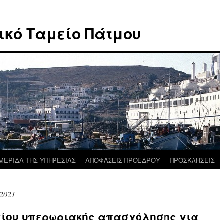
ικό Ταμείο Πάτμου
ΜΕΡΙΔΑ ΤΗΣ ΥΠΗΡΕΣΙΑΣ
ΑΠΟΦΑΣΕΙΣ ΠΡΟΕΔΡΟΥ
ΠΡΟΣΚΛΗΣΕΙΣ
2021
είου υπερωριακής απασχόλησης για