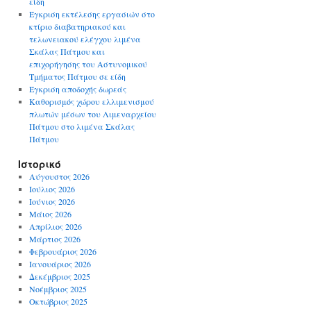
είδη
Έγκριση εκτέλεσης εργασιών στο
κτίριο διαβατηριακού και
τελωνειακού ελέγχου λιμένα
Σκάλας Πάτμου και
επιχορήγησης του Αστυνομικού
Τμήματος Πάτμου σε είδη
Έγκριση αποδοχής δωρεάς
Καθορισμός χώρου ελλιμενισμού
πλωτών μέσων του Λιμεναρχείου
Πάτμου στο λιμένα Σκάλας
Πάτμου
Ιστορικό
Αύγουστος 2026
Ιούλιος 2026
Ιούνιος 2026
Μάιος 2026
Απρίλιος 2026
Μάρτιος 2026
Φεβρουάριος 2026
Ιανουάριος 2026
Δεκέμβριος 2025
Νοέμβριος 2025
Οκτώβριος 2025