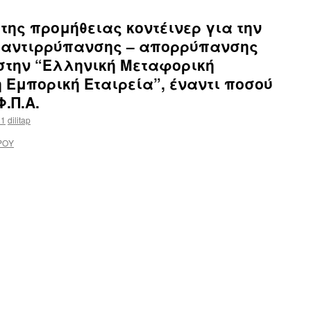
της προμήθειας κοντέινερ για την
 αντιρρύπανσης – απορρύπανσης
στην “Ελληνική Μεταφορική
 Εμπορική Εταιρεία”, έναντι ποσού
Φ.Π.Α.
21
dilitap
ΡΟΥ