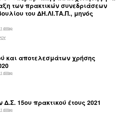
ταξη των πρακτικών συνεδριάσεων
ουλίου του ΔΗ.ΛΙ.ΤΑ.Π., μηνός
21
dilitap
ΡΟΥ
ού και αποτελεσμάτων χρήσης
020
21
dilitap
Δ.Σ. 15ου πρακτικού έτους 2021
21
dilitap