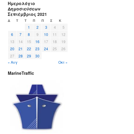
Ημερολόγιο
Δημοσιεύσεων
Σεπτέμβριος 2021
Δ
Τ
Τ
Π
Π
Σ
Κ
1
2
3
4
5
6
7
8
9
10
11
12
13
14
15
16
17
18
19
20
21
22
23
24
25
26
27
28
29
30
« Αυγ
Οκτ »
MarineTraffic