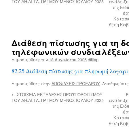
ΤΟΥ ΔΗ.ΛΙ.ΤΑ. ΠΑΤΜΟΥ ΜΗΝΟΣ ΙΟΥΛΙΟΥ 2025
ανάδειξη
της Ειδ
έρ
Κατασκ
θέση Καβ
Διάθεση πίστωσης για τη 
τηλεφωνικών συνδιαλέξεω
Δημοσιεύθηκε την
18 Αυγούστου 2025
dilitap
82.25 Διάθεση πίστωσης για πληρωμή λογαρ
Δημοσιεύθηκε στην
ΑΠΟΦΑΣΕΙΣ ΠΡΟΕΔΡΟΥ
. Αποθηκεύστε
←
ΣΤΟΙΧΕΙΑ ΕΚΤΕΛΕΣΗΣ ΠΡΟΫΠΟΛΟΓΙΣΜΟΥ
Έ
ΤΟΥ ΔΗ.ΛΙ.ΤΑ. ΠΑΤΜΟΥ ΜΗΝΟΣ ΙΟΥΛΙΟΥ 2025
ανάδειξη
της Ειδ
έρ
Κατασκ
θέση Καβ