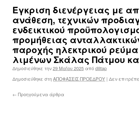
Έγκριση διενέργειας με α
ανάθεση, τεχνικών προδια
ενδεικτικού προϋπολογισμο
προμήθειας ανταλλακτικών 
παροχής ηλεκτρικού ρεύμα
λιμένων Σκάλας Πάτμου κα
Δημοσιεύθηκε την
29 Μαΐου 2025
από
dilitap
Δημοσιεύθηκε στη
ΑΠΟΦΑΣΕΙΣ ΠΡΟΕΔΡΟΥ
|
Δεν επιτρέπ
←
Προηγούμενα άρθρα