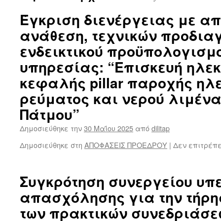
Έγκριση διενέργειας με α
ανάθεση, τεχνικών προδια
ενδεικτικού προϋπολογισμο
υπηρεσίας: “Επισκευή ηλεκ
κεφαλής pillar παροχής ηλ
ρεύματος και νερού λιμέν
Πάτμου”
Δημοσιεύθηκε την
30 Μαΐου 2025
από
dilitap
Δημοσιεύθηκε στη
ΑΠΟΦΑΣΕΙΣ ΠΡΟΕΔΡΟΥ
|
Δεν επιτρέπ
Συγκρότηση συνεργείου υπ
απασχόλησης για την τήρη
των πρακτικών συνεδριάσε