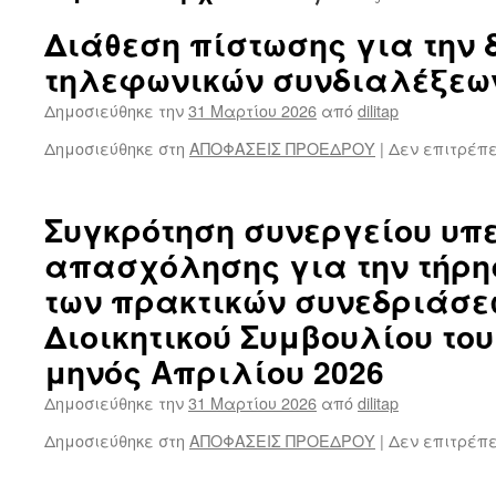
Διάθεση πίστωσης για την
τηλεφωνικών συνδιαλέξεω
Δημοσιεύθηκε την
31 Μαρτίου 2026
από
dilitap
Δημοσιεύθηκε στη
ΑΠΟΦΑΣΕΙΣ ΠΡΟΕΔΡΟΥ
|
Δεν επιτρέπ
Συγκρότηση συνεργείου υπ
απασχόλησης για την τήρη
των πρακτικών συνεδριάσε
Διοικητικού Συμβουλίου του 
μηνός Απριλίου 2026
Δημοσιεύθηκε την
31 Μαρτίου 2026
από
dilitap
Δημοσιεύθηκε στη
ΑΠΟΦΑΣΕΙΣ ΠΡΟΕΔΡΟΥ
|
Δεν επιτρέπ