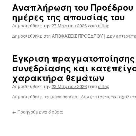
Αναπλήρωση του Προέδρου 
ημέρες της απουσίας του
Δημοσιεύθηκε την
27 Μαρτίου 2026
από
dilitap
Δημοσιεύθηκε στη
ΑΠΟΦΑΣΕΙΣ ΠΡΟΕΔΡΟΥ
|
Δεν επιτρέπ
Έγκριση πραγματοποίησης 
συνεδρίασης και κατεπείγ
χαρακτήρα θεμάτων
Δημοσιεύθηκε την
23 Μαρτίου 2026
από
dilitap
Δημοσιεύθηκε στη
uncategorian
|
Δεν επιτρέπεται σχολια
←
Προηγούμενα άρθρα