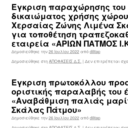
Έγκριση παραχώρησης του 
δικαιώματος χρήσης χώρου 
Χερσαίας Ζώνης Λιμένα Σ
για τοποθέτηση τραπεζοκα
εταιρεία «ΑΡΙΩΝ ΠΑΤΜΟΣ Ι.Κ
Δημοσιεύθηκε την
26 Ιουλίου 2022
από
dilitap
Δημοσιεύθηκε στη
ΑΠΟΦΑΣΕΙΣ Δ.Σ.
|
Δεν επιτρέπεται σχ
Έγκριση πρωτοκόλλου προσ
οριστικής παραλαβής του 
«Αναβάθμιση παλιάς μαρί
Σκάλας Πάτμου»
Δημοσιεύθηκε την
26 Ιουλίου 2022
από
dilitap
Δημοσιεύθηκε στη
ΑΠΟΦΑΣΕΙΣ Δ.Σ.
|
Δεν επιτρέπεται σχ