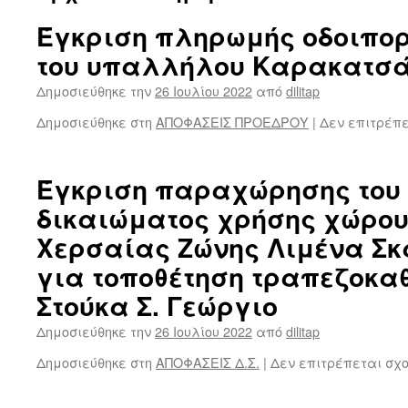
Έγκριση πληρωμής οδοιπορ
του υπαλλήλου Καρακατσά
Δημοσιεύθηκε την
26 Ιουλίου 2022
από
dilitap
Δημοσιεύθηκε στη
ΑΠΟΦΑΣΕΙΣ ΠΡΟΕΔΡΟΥ
|
Δεν επιτρέπ
Έγκριση παραχώρησης του 
δικαιώματος χρήσης χώρου 
Χερσαίας Ζώνης Λιμένα Σ
για τοποθέτηση τραπεζοκα
Στούκα Σ. Γεώργιο
Δημοσιεύθηκε την
26 Ιουλίου 2022
από
dilitap
Δημοσιεύθηκε στη
ΑΠΟΦΑΣΕΙΣ Δ.Σ.
|
Δεν επιτρέπεται σχ