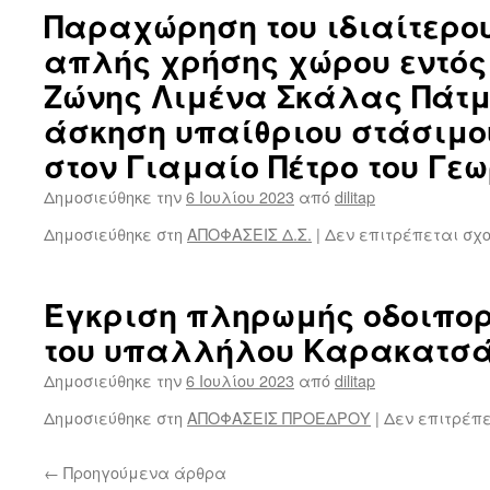
Παραχώρηση του ιδιαίτερο
απλής χρήσης χώρου εντός
Ζώνης Λιμένα Σκάλας Πάτμ
άσκηση υπαίθριου στάσιμο
στον Γιαμαίο Πέτρο του Γε
Δημοσιεύθηκε την
6 Ιουλίου 2023
από
dilitap
Δημοσιεύθηκε στη
ΑΠΟΦΑΣΕΙΣ Δ.Σ.
|
Δεν επιτρέπεται σχ
Έγκριση πληρωμής οδοιπορ
του υπαλλήλου Καρακατσά
Δημοσιεύθηκε την
6 Ιουλίου 2023
από
dilitap
Δημοσιεύθηκε στη
ΑΠΟΦΑΣΕΙΣ ΠΡΟΕΔΡΟΥ
|
Δεν επιτρέπ
←
Προηγούμενα άρθρα