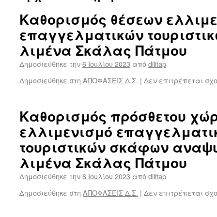
Καθορισμός θέσεων ελλιμ
επαγγελματικών τουριστι
λιμένα Σκάλας Πάτμου
Δημοσιεύθηκε την
6 Ιουλίου 2023
από
dilitap
Δημοσιεύθηκε στη
ΑΠΟΦΑΣΕΙΣ Δ.Σ.
|
Δεν επιτρέπεται σχ
Καθορισμός πρόσθετου χώρ
ελλιμενισμό επαγγελματι
τουριστικών σκάφων αναψυ
λιμένα Σκάλας Πάτμου
Δημοσιεύθηκε την
6 Ιουλίου 2023
από
dilitap
Δημοσιεύθηκε στη
ΑΠΟΦΑΣΕΙΣ Δ.Σ.
|
Δεν επιτρέπεται σχ