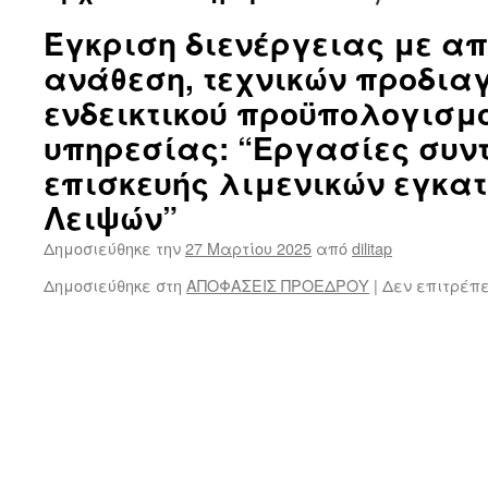
Έγκριση διενέργειας με α
ανάθεση, τεχνικών προδια
ενδεικτικού προϋπολογισμο
υπηρεσίας: “Εργασίες συν
επισκευής λιμενικών εγκα
Λειψών”
Δημοσιεύθηκε την
27 Μαρτίου 2025
από
dilitap
Δημοσιεύθηκε στη
ΑΠΟΦΑΣΕΙΣ ΠΡΟΕΔΡΟΥ
|
Δεν επιτρέπ