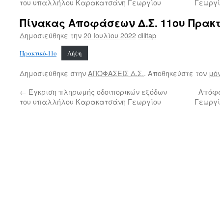
του υπαλλήλου Καρακατσάνη Γεωργίου
Γεωργί
Πίνακας Αποφάσεων Δ.Σ. 11ου Πρακτ
Δημοσιεύθηκε την
20 Ιουλίου 2022
dilitap
Πρακτικό-11ο
Λήψη
Δημοσιεύθηκε στην
ΑΠΟΦΑΣΕΙΣ Δ.Σ.
. Αποθηκεύστε τον
μό
←
Έγκριση πληρωμής οδοιπορικών εξόδων
Απόφα
του υπαλλήλου Καρακατσάνη Γεωργίου
Γεωργί