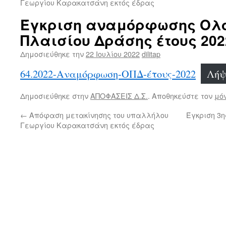
Γεωργίου Καρακατσάνη εκτός έδρας
Έγκριση αναμόρφωσης Ολ
Πλαισίου Δράσης έτους 202
Δημοσιεύθηκε την
22 Ιουλίου 2022
dilitap
64.2022-Αναμόρφωση-ΟΠΔ-έτους-2022
Λήψ
Δημοσιεύθηκε στην
ΑΠΟΦΑΣΕΙΣ Δ.Σ.
. Αποθηκεύστε τον
μό
←
Απόφαση μετακίνησης του υπαλλήλου
Έγκριση 3
Γεωργίου Καρακατσάνη εκτός έδρας