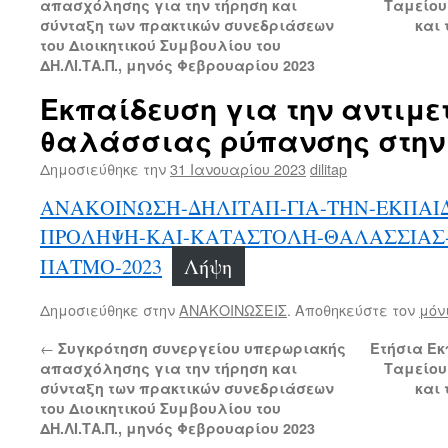
απασχόλησης για την τήρηση και
Ταμείου
σύνταξη των πρακτικών συνεδριάσεων
και
του Διοικητικού Συμβουλίου του
ΔΗ.ΛΙ.ΤΑ.Π., μηνός Φεβρουαρίου 20
23
Εκπαίδευση για την αντιμ
θαλάσσιας ρύπανσης στην
Δημοσιεύθηκε την
31 Ιανουαρίου 2023
dilitap
ΑΝΑΚΟΙΝΩΣΗ-ΔΗΛΙΤΑΠ-ΓΙΑ-ΤΗΝ-ΕΚΠΑΙ
ΠΡΟΛΗΨΗ-ΚΑΙ-ΚΑΤΑΣΤΟΛΗ-ΘΑΛΑΣΣΙΑΣ
ΠΑΤΜΟ-2023
Λήψη
Δημοσιεύθηκε στην
ΑΝΑΚΟΙΝΩΣΕΙΣ
. Αποθηκεύστε τον
μόν
←
Συγκρότηση συνεργείου υπερωριακής
Ετήσια Εκ
απασχόλησης για την τήρηση και
Ταμείου
σύνταξη των πρακτικών συνεδριάσεων
και
του Διοικητικού Συμβουλίου του
ΔΗ.ΛΙ.ΤΑ.Π., μηνός Φεβρουαρίου 20
23