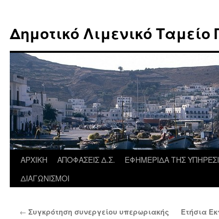
Μετάβαση
σε
Δημοτικό Λιμενικό Ταμείο
περιεχόμενο
ΑΡΧΙΚΗ
ΑΠΟΦΑΣΕΙΣ Δ.Σ.
ΕΦΗΜΕΡΙΔΑ ΤΗΣ ΥΠΗΡΕΣ
ΔΙΑΓΩΝΙΣΜΟΙ
←
Συγκρότηση συνεργείου υπερωριακής
Ετήσια Εκ