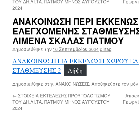
ΤΟΥ ΔΗ.ΛΙ.ΤΑ. ΠΑΤΜΟΥ ΜΗΝΟΣ ΑΥΓΟΥΣΤΟΥ
Γεωργί
2024
ΑΝΑΚΟΙΝΩΣΗ ΠΕΡΙ ΕΚΚΕΝΩ
ΕΛΕΓΧΟΜΕΝΗΣ ΣΤΑΘΜΕΥΣΗΣ
ΛΙΜΕΝΑ ΣΚΑΛΑΣ ΠΑΤΜΟΥ
Δημοσιεύθηκε την
16 Σεπτεμβρίου 2024
dilitap
ΑΝΑΚΟΙΝΩΣΗ ΓΙΑ ΕΚΚΕΝΩΣΗ ΧΩΡΟΥ Ε
ΣΤΑΘΜΕΥΣΗΣ 2
Λήψη
Δημοσιεύθηκε στην
ΑΝΑΚΟΙΝΩΣΕΙΣ
. Αποθηκεύστε τον
μόν
←
ΣΤΟΙΧΕΙΑ ΕΚΤΕΛΕΣΗΣ ΠΡΟΫΠΟΛΟΓΙΣΜΟΥ
Απόφα
ΤΟΥ ΔΗ.ΛΙ.ΤΑ. ΠΑΤΜΟΥ ΜΗΝΟΣ ΑΥΓΟΥΣΤΟΥ
Γεωργί
2024