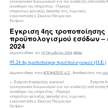
ηλεκτρονικού διαγωνισμού για την ανάδειξη
από κλήση Κ
αναδόχου της υπηρεσίας: «Παροχή
υπηρεσιών φύλαξης (security) στις λιμενικές
εγκαταστάσεις Σκάλας Πάτμου και
Λειψών»
Έγκριση 4ης τροποποίησης
προϋπολογισμού εσόδων – 
2024
Δημοσιεύθηκε την
18 Οκτωβρίου 2024
dilitap
95.24 4η τροποποίηση προϋπολογισμού (Ο.Ε.)
Δημοσιεύθηκε στην
ΑΠΟΦΑΣΕΙΣ Δ.Σ.
. Αποθηκεύστε τον
μό
←
Έγκριση διακήρυξης ανοικτού
Έγκριση 
ηλεκτρονικού διαγωνισμού για την ανάδειξη
από κλήση Κ
αναδόχου της υπηρεσίας: «Παροχή
υπηρεσιών φύλαξης (security) στις λιμενικές
εγκαταστάσεις Σκάλας Πάτμου και
Λειψών»