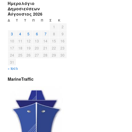
Ημερολόγιο
Δημοσιεύσεων
Αύγουστος 2026
Δ
Τ
Τ
Π
Π
Σ
Κ
1
2
3
4
5
6
7
8
9
10
11
12
13
14
15
16
17
18
19
20
21
22
23
24
25
26
27
28
29
30
31
« Ιούλ
MarineTraffic