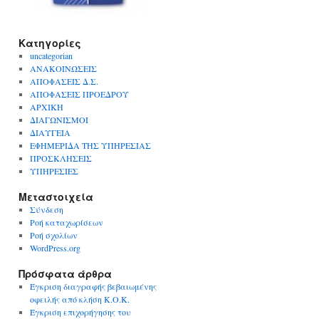
Kατηγορίες
uncategorian
ΑΝΑΚΟΙΝΩΣΕΙΣ
ΑΠΟΦΑΣΕΙΣ Δ.Σ.
ΑΠΟΦΑΣΕΙΣ ΠΡΟΕΔΡΟΥ
ΑΡΧΙΚΗ
ΔΙΑΓΩΝΙΣΜΟΙ
ΔΙΑΥΓΕΙΑ
ΕΦΗΜΕΡΙΔΑ ΤΗΣ ΥΠΗΡΕΣΙΑΣ
ΠΡΟΣΚΛΗΣΕΙΣ
ΥΠΗΡΕΣΙΕΣ
Μεταστοιχεία
Σύνδεση
Ροή καταχωρίσεων
Ροή σχολίων
WordPress.org
Πρόσφατα άρθρα
Έγκριση διαγραφής βεβαιωμένης
οφειλής από κλήση Κ.Ο.Κ.
Έγκριση επιχορήγησης του