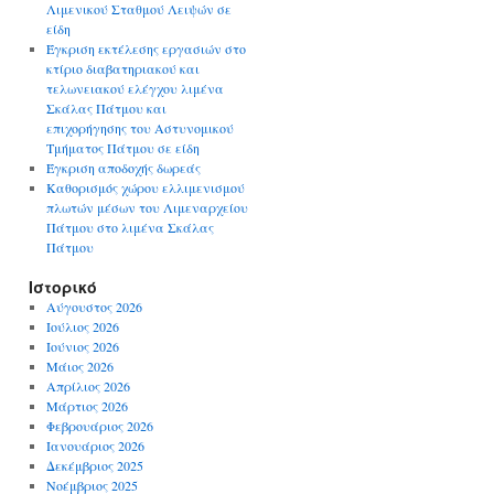
Λιμενικού Σταθμού Λειψών σε
είδη
Έγκριση εκτέλεσης εργασιών στο
κτίριο διαβατηριακού και
τελωνειακού ελέγχου λιμένα
Σκάλας Πάτμου και
επιχορήγησης του Αστυνομικού
Τμήματος Πάτμου σε είδη
Έγκριση αποδοχής δωρεάς
Καθορισμός χώρου ελλιμενισμού
πλωτών μέσων του Λιμεναρχείου
Πάτμου στο λιμένα Σκάλας
Πάτμου
Ιστορικό
Αύγουστος 2026
Ιούλιος 2026
Ιούνιος 2026
Μάιος 2026
Απρίλιος 2026
Μάρτιος 2026
Φεβρουάριος 2026
Ιανουάριος 2026
Δεκέμβριος 2025
Νοέμβριος 2025