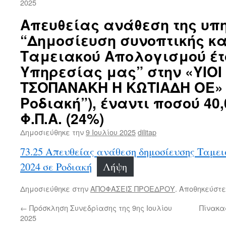
2025
Απευθείας ανάθεση της υπ
“Δημοσίευση συνοπτικής κ
Ταμειακού Απολογισμού έτο
Υπηρεσίας μας” στην «ΥΙΟΙ
ΤΣΟΠΑΝΑΚΗ Η ΚΩΤΙΑΔΗ ΟΕ» 
Ροδιακή”), έναντι ποσού 40
Φ.Π.Α. (24%)
Δημοσιεύθηκε την
9 Ιουλίου 2025
dilitap
73.25 Απευθείας ανάθεση δημοσίευσης Ταμε
2024 σε Ροδιακή
Λήψη
Δημοσιεύθηκε στην
ΑΠΟΦΑΣΕΙΣ ΠΡΟΕΔΡΟΥ
. Αποθηκεύστε
←
Πρόσκληση Συνεδρίασης της 9ης Ιουλίου
Πίνακα
2025