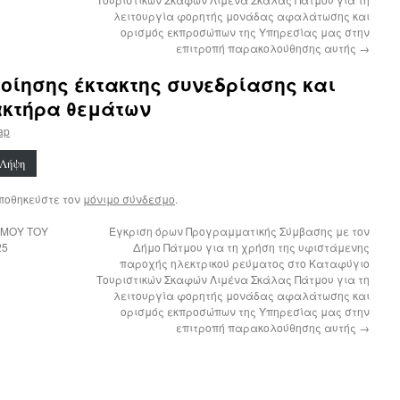
λειτουργία φορητής μονάδας αφαλάτωσης και
ορισμός εκπροσώπων της Υπηρεσίας μας στην
επιτροπή παρακολούθησης αυτής
→
ίησης έκτακτης συνεδρίασης και
ακτήρα θεμάτων
tap
Λήψη
Αποθηκεύστε τον
μόνιμο σύνδεσμο
.
ΣΜΟΥ ΤΟΥ
Έγκριση όρων Προγραμματικής Σύμβασης με τον
25
Δήμο Πάτμου για τη χρήση της υφιστάμενης
παροχής ηλεκτρικού ρεύματος στο Καταφύγιο
Τουριστικών Σκαφών Λιμένα Σκάλας Πάτμου για τη
λειτουργία φορητής μονάδας αφαλάτωσης και
ορισμός εκπροσώπων της Υπηρεσίας μας στην
επιτροπή παρακολούθησης αυτής
→