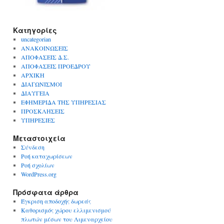
Kατηγορίες
uncategorian
ΑΝΑΚΟΙΝΩΣΕΙΣ
ΑΠΟΦΑΣΕΙΣ Δ.Σ.
ΑΠΟΦΑΣΕΙΣ ΠΡΟΕΔΡΟΥ
ΑΡΧΙΚΗ
ΔΙΑΓΩΝΙΣΜΟΙ
ΔΙΑΥΓΕΙΑ
ΕΦΗΜΕΡΙΔΑ ΤΗΣ ΥΠΗΡΕΣΙΑΣ
ΠΡΟΣΚΛΗΣΕΙΣ
ΥΠΗΡΕΣΙΕΣ
Μεταστοιχεία
Σύνδεση
Ροή καταχωρίσεων
Ροή σχολίων
WordPress.org
Πρόσφατα άρθρα
Έγκριση αποδοχής δωρεάς
Καθορισμός χώρου ελλιμενισμού
πλωτών μέσων του Λιμεναρχείου