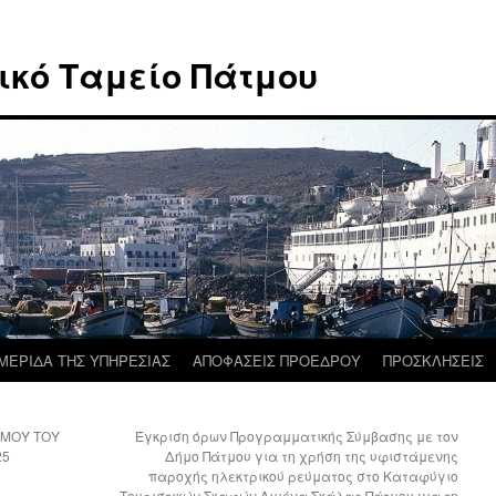
ικό Ταμείο Πάτμου
ΜΕΡΙΔΑ ΤΗΣ ΥΠΗΡΕΣΙΑΣ
ΑΠΟΦΑΣΕΙΣ ΠΡΟΕΔΡΟΥ
ΠΡΟΣΚΛΗΣΕΙΣ
ΣΜΟΥ ΤΟΥ
Έγκριση όρων Προγραμματικής Σύμβασης με τον
25
Δήμο Πάτμου για τη χρήση της υφιστάμενης
παροχής ηλεκτρικού ρεύματος στο Καταφύγιο
Τουριστικών Σκαφών Λιμένα Σκάλας Πάτμου για τη