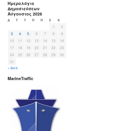
Ημερολόγιο
Δημοσιεύσεων
Αύγουστος 2026
Δ
Τ
Τ
Π
Π
Σ
Κ
1
2
3
4
5
6
7
8
9
10
11
12
13
14
15
16
17
18
19
20
21
22
23
24
25
26
27
28
29
30
31
« Ιούλ
MarineTraffic