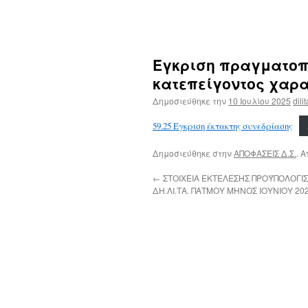
Έγκριση πραγματοπο
κατεπείγοντος χαρ
Δημοσιεύθηκε την
10 Ιουλίου 2025
dili
59.25 Έγκριση έκτακτης συνεδρίασης
Δημοσιεύθηκε στην
ΑΠΟΦΑΣΕΙΣ Δ.Σ.
. 
←
ΣΤΟΙΧΕΙΑ ΕΚΤΕΛΕΣΗΣ ΠΡΟΫΠΟΛΟΓΙ
ΔΗ.ΛΙ.ΤΑ. ΠΑΤΜΟΥ ΜΗΝΟΣ ΙΟΥΝΙΟΥ 20