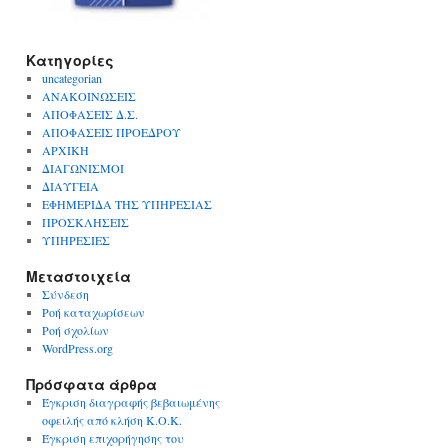
Kατηγορίες
uncategorian
ΑΝΑΚΟΙΝΩΣΕΙΣ
ΑΠΟΦΑΣΕΙΣ Δ.Σ.
ΑΠΟΦΑΣΕΙΣ ΠΡΟΕΔΡΟΥ
ΑΡΧΙΚΗ
ΔΙΑΓΩΝΙΣΜΟΙ
ΔΙΑΥΓΕΙΑ
ΕΦΗΜΕΡΙΔΑ ΤΗΣ ΥΠΗΡΕΣΙΑΣ
ΠΡΟΣΚΛΗΣΕΙΣ
ΥΠΗΡΕΣΙΕΣ
Μεταστοιχεία
Σύνδεση
Ροή καταχωρίσεων
Ροή σχολίων
WordPress.org
Πρόσφατα άρθρα
Έγκριση διαγραφής βεβαιωμένης
οφειλής από κλήση Κ.Ο.Κ.
Έγκριση επιχορήγησης του