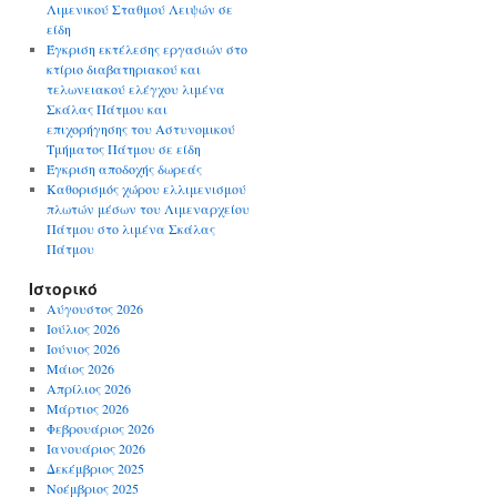
Λιμενικού Σταθμού Λειψών σε
είδη
Έγκριση εκτέλεσης εργασιών στο
κτίριο διαβατηριακού και
τελωνειακού ελέγχου λιμένα
Σκάλας Πάτμου και
επιχορήγησης του Αστυνομικού
Τμήματος Πάτμου σε είδη
Έγκριση αποδοχής δωρεάς
Καθορισμός χώρου ελλιμενισμού
πλωτών μέσων του Λιμεναρχείου
Πάτμου στο λιμένα Σκάλας
Πάτμου
Ιστορικό
Αύγουστος 2026
Ιούλιος 2026
Ιούνιος 2026
Μάιος 2026
Απρίλιος 2026
Μάρτιος 2026
Φεβρουάριος 2026
Ιανουάριος 2026
Δεκέμβριος 2025
Νοέμβριος 2025