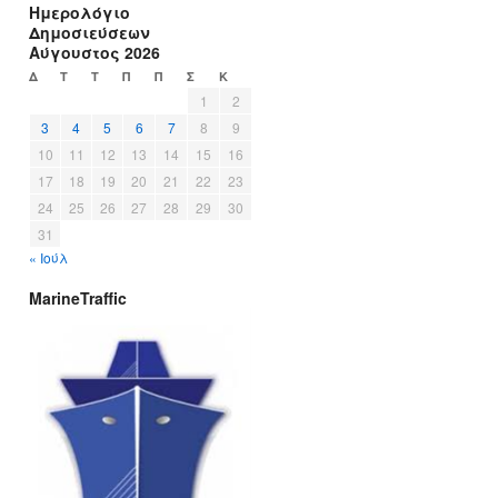
Ημερολόγιο
Δημοσιεύσεων
Αύγουστος 2026
Δ
Τ
Τ
Π
Π
Σ
Κ
1
2
3
4
5
6
7
8
9
10
11
12
13
14
15
16
17
18
19
20
21
22
23
24
25
26
27
28
29
30
31
« Ιούλ
MarineTraffic