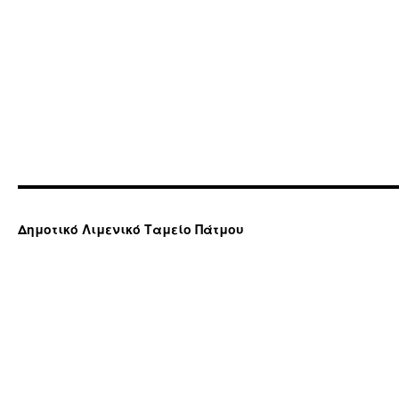
Δημοτικό Λιμενικό Ταμείο Πάτμου