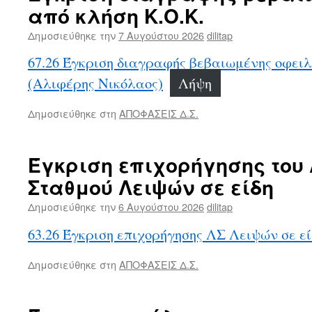
από κλήση Κ.Ο.Κ.
Δημοσιεύθηκε την
7 Αυγούστου 2026
dilitap
67.26 Έγκριση διαγραφής βεβαιωμένης οφει
(Αλιφέρης Νικόλαος)
Λήψη
Δημοσιεύθηκε στη
ΑΠΟΦΑΣΕΙΣ Δ.Σ.
Έγκριση επιχορήγησης του 
Σταθμού Λειψών σε είδη
Δημοσιεύθηκε την
6 Αυγούστου 2026
dilitap
63.26 Έγκριση επιχορήγησης ΛΣ Λειψών σε εί
Δημοσιεύθηκε στη
ΑΠΟΦΑΣΕΙΣ Δ.Σ.