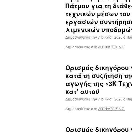
Πάτμου για τη διάθ
τεχνικών μέσων του
εργασιών συντήρησ
λιμενικών υποδομώ
Δημοσιεύθηκε την
7 Ιουλίου 2026
dilita
Δημοσιεύθηκε στη
ΑΠΟΦΑΣΕΙΣ Δ.Σ.
Ορισμός δικηγόρου γ
κατά τη συζήτηση τ
αγωγής της «3Κ Τεχ
κατ’ αυτού
Δημοσιεύθηκε την
7 Ιουλίου 2026
dilita
Δημοσιεύθηκε στη
ΑΠΟΦΑΣΕΙΣ Δ.Σ.
Ορισμός δικηγόρου γ