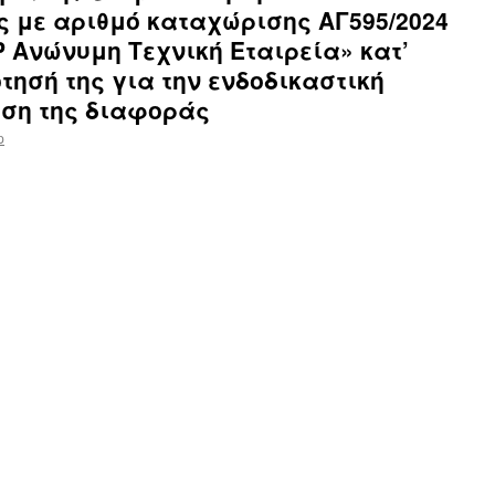
ης με αριθμό καταχώρισης ΑΓ595/2024
 Ανώνυμη Τεχνική Εταιρεία» κατ’
τησή της για την ενδοδικαστική
υση της διαφοράς
p