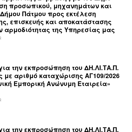
εση προσωπικού, μηχανημάτων και
 Δήμου Πάτμου προς εκτέλεση
ης, επισκευής και αποκατάστασης
ν αρμοδιότητας της Υπηρεσίας μας
p
ια την εκπροσώπηση του ΔΗ.ΛΙ.ΤΑ.Π.
ης με αριθμό καταχώρισης ΑΓ109/2026
νική Εμπορική Ανώνυμη Εταιρεία»
p
ια την εκπροσώπηση του ΔΗ.ΛΙ.ΤΑ.Π.