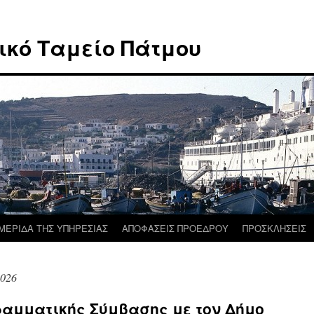
ικό Ταμείο Πάτμου
ΜΕΡΙΔΑ ΤΗΣ ΥΠΗΡΕΣΙΑΣ
ΑΠΟΦΑΣΕΙΣ ΠΡΟΕΔΡΟΥ
ΠΡΟΣΚΛΗΣΕΙΣ
2026
ραμματικής Σύμβασης με τον Δήμο