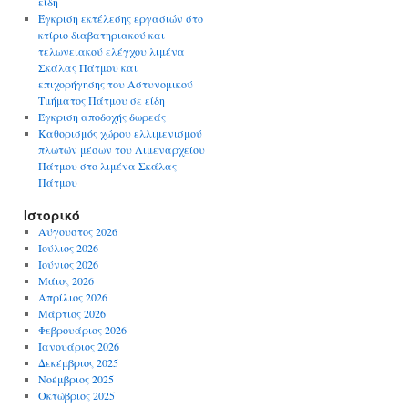
είδη
Έγκριση εκτέλεσης εργασιών στο
κτίριο διαβατηριακού και
τελωνειακού ελέγχου λιμένα
Σκάλας Πάτμου και
επιχορήγησης του Αστυνομικού
Τμήματος Πάτμου σε είδη
Έγκριση αποδοχής δωρεάς
Καθορισμός χώρου ελλιμενισμού
πλωτών μέσων του Λιμεναρχείου
Πάτμου στο λιμένα Σκάλας
Πάτμου
Ιστορικό
Αύγουστος 2026
Ιούλιος 2026
Ιούνιος 2026
Μάιος 2026
Απρίλιος 2026
Μάρτιος 2026
Φεβρουάριος 2026
Ιανουάριος 2026
Δεκέμβριος 2025
Νοέμβριος 2025
Οκτώβριος 2025