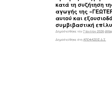
κατά τη συζήτηση τ
αγωγής της «ΓΕΩΤΕΡ
αυτού και εξουσιοδό
συμβιβαστική επίλ
Δημοσιεύθηκε την
7 Ιουλίου 2026
dilita
Δημοσιεύθηκε στη
ΑΠΟΦΑΣΕΙΣ Δ.Σ.