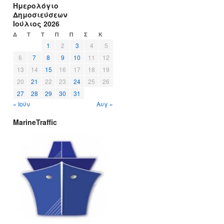
Ημερολόγιο
Δημοσιεύσεων
Ιούλιος 2026
Δ
Τ
Τ
Π
Π
Σ
Κ
1
2
3
4
5
6
7
8
9
10
11
12
13
14
15
16
17
18
19
20
21
22
23
24
25
26
27
28
29
30
31
« Ιούν
Αυγ »
MarineTraffic