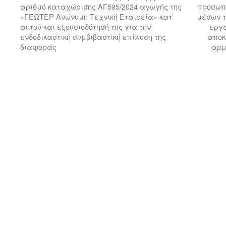
αριθμό καταχώρισης ΑΓ595/2024 αγωγής της
προσωπι
«ΓΕΩΤΕΡ Ανώνυμη Τεχνική Εταιρεία» κατ’
μέσων τ
αυτού και εξουσιοδότησή της για την
εργα
ενδοδικαστική συμβιβαστική επίλυση της
αποκ
διαφοράς
αρμ