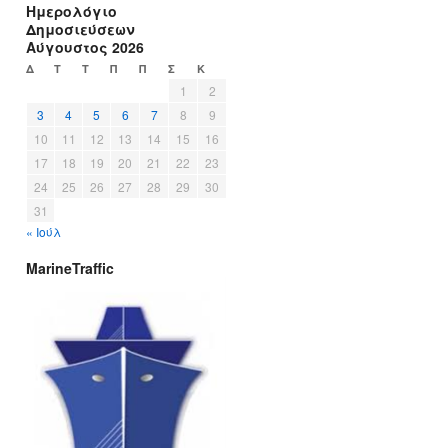
Ημερολόγιο
Δημοσιεύσεων
Αύγουστος 2026
Δ
Τ
Τ
Π
Π
Σ
Κ
1
2
3
4
5
6
7
8
9
10
11
12
13
14
15
16
17
18
19
20
21
22
23
24
25
26
27
28
29
30
31
« Ιούλ
MarineTraffic