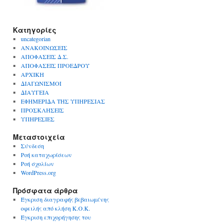
Kατηγορίες
uncategorian
ΑΝΑΚΟΙΝΩΣΕΙΣ
ΑΠΟΦΑΣΕΙΣ Δ.Σ.
ΑΠΟΦΑΣΕΙΣ ΠΡΟΕΔΡΟΥ
ΑΡΧΙΚΗ
ΔΙΑΓΩΝΙΣΜΟΙ
ΔΙΑΥΓΕΙΑ
ΕΦΗΜΕΡΙΔΑ ΤΗΣ ΥΠΗΡΕΣΙΑΣ
ΠΡΟΣΚΛΗΣΕΙΣ
ΥΠΗΡΕΣΙΕΣ
Μεταστοιχεία
Σύνδεση
Ροή καταχωρίσεων
Ροή σχολίων
WordPress.org
Πρόσφατα άρθρα
Έγκριση διαγραφής βεβαιωμένης
οφειλής από κλήση Κ.Ο.Κ.
Έγκριση επιχορήγησης του