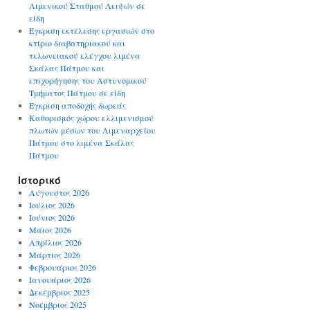
Λιμενικού Σταθμού Λειψών σε
είδη
Έγκριση εκτέλεσης εργασιών στο
κτίριο διαβατηριακού και
τελωνειακού ελέγχου λιμένα
Σκάλας Πάτμου και
επιχορήγησης του Αστυνομικού
Τμήματος Πάτμου σε είδη
Έγκριση αποδοχής δωρεάς
Καθορισμός χώρου ελλιμενισμού
πλωτών μέσων του Λιμεναρχείου
Πάτμου στο λιμένα Σκάλας
Πάτμου
Ιστορικό
Αύγουστος 2026
Ιούλιος 2026
Ιούνιος 2026
Μάιος 2026
Απρίλιος 2026
Μάρτιος 2026
Φεβρουάριος 2026
Ιανουάριος 2026
Δεκέμβριος 2025
Νοέμβριος 2025