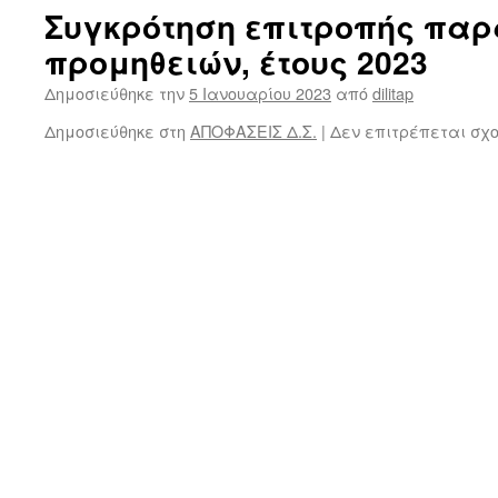
Συγκρότηση επιτροπής πα
προμηθειών, έτους 2023
Δημοσιεύθηκε την
5 Ιανουαρίου 2023
από
dilitap
Δημοσιεύθηκε στη
ΑΠΟΦΑΣΕΙΣ Δ.Σ.
|
Δεν επιτρέπεται σχ