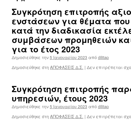
Συγκρότηση επιτροπής αξι
ενστάσεων για θέματα που
κατά την διαδικασία εκτέλ
συμβάσεων προμηθειών κα
για το έτος 2023
Δημοσιεύθηκε την
5 Ιανουαρίου 2023
από
dilitap
Δημοσιεύθηκε στη
ΑΠΟΦΑΣΕΙΣ Δ.Σ.
|
Δεν επιτρέπεται σχ
Συγκρότηση επιτροπής πα
υπηρεσιών, έτους 2023
Δημοσιεύθηκε την
5 Ιανουαρίου 2023
από
dilitap
Δημοσιεύθηκε στη
ΑΠΟΦΑΣΕΙΣ Δ.Σ.
|
Δεν επιτρέπεται σχ