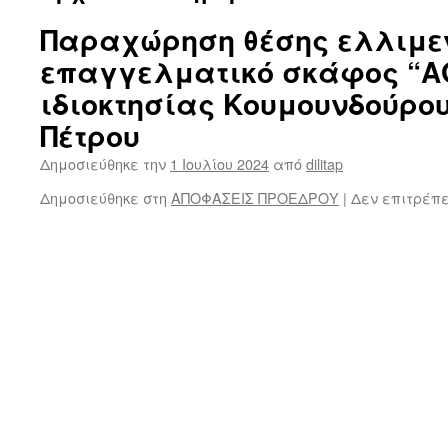
Παραχώρηση θέσης ελλιμε
επαγγελματικό σκάφος “ΑΘΩ
ιδιοκτησίας Κουμουνδούρο
Πέτρου
Δημοσιεύθηκε την
1 Ιουλίου 2024
από
dilitap
Δημοσιεύθηκε στη
ΑΠΟΦΑΣΕΙΣ ΠΡΟΕΔΡΟΥ
|
Δεν επιτρέπ