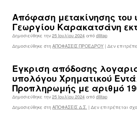
Απόφαση μετακίνησης του
Γεωργίου Καρακατσάνη εκτ
Δημοσιεύθηκε την
25 Ιουλίου 2024
από
dilitap
Δημοσιεύθηκε στη
ΑΠΟΦΑΣΕΙΣ ΠΡΟΕΔΡΟΥ
|
Δεν επιτρέπ
Έγκριση απόδοσης λογαρι
υπολόγου Χρηματικού Εντ
Προπληρωμής με αριθμό 19
Δημοσιεύθηκε την
25 Ιουλίου 2024
από
dilitap
Δημοσιεύθηκε στη
ΑΠΟΦΑΣΕΙΣ Δ.Σ.
|
Δεν επιτρέπεται σχ