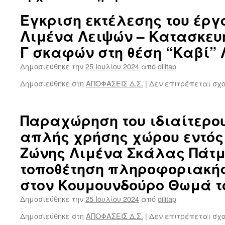
Έγκριση εκτέλεσης του έργ
Λιμένα Λειψών – Κατασκευ
Γ σκαφών στη θέση “Καβί”
Δημοσιεύθηκε την
25 Ιουλίου 2024
από
dilitap
Δημοσιεύθηκε στη
ΑΠΟΦΑΣΕΙΣ Δ.Σ.
|
Δεν επιτρέπεται σχ
Παραχώρηση του ιδιαίτερο
απλής χρήσης χώρου εντός
Ζώνης Λιμένα Σκάλας Πάτμ
τοποθέτηση πληροφοριακή
στον Κουμουνδούρο Θωμά τ
Δημοσιεύθηκε την
25 Ιουλίου 2024
από
dilitap
Δημοσιεύθηκε στη
ΑΠΟΦΑΣΕΙΣ Δ.Σ.
|
Δεν επιτρέπεται σχ