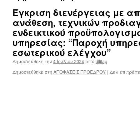
Έγκριση διενέργειας με α
ανάθεση, τεχνικών προδια
ενδεικτικού προϋπολογισμο
υπηρεσίας: “Παροχή υπηρε
εσωτερικού ελέγχου”
Δημοσιεύθηκε την
4 Ιουλίου 2024
από
dilitap
Δημοσιεύθηκε στη
ΑΠΟΦΑΣΕΙΣ ΠΡΟΕΔΡΟΥ
|
Δεν επιτρέπ