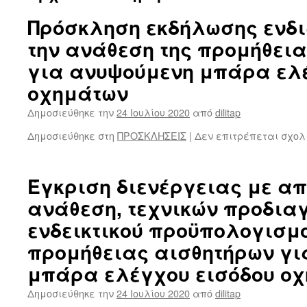
Πρόσκληση εκδήλωσης ενδ
την ανάθεση της προμήθει
για ανυψούμενη μπάρα ελέ
οχημάτων
Δημοσιεύθηκε την
24 Ιουλίου 2020
από
dilitap
Δημοσιεύθηκε στη
ΠΡΟΣΚΛΗΣΕΙΣ
|
Δεν επιτρέπεται σχολ
Έγκριση διενέργειας με α
ανάθεση, τεχνικών προδια
ενδεικτικού προϋπολογισμο
προμήθειας αισθητήρων γι
μπάρα ελέγχου εισόδου ο
Δημοσιεύθηκε την
24 Ιουλίου 2020
από
dilitap