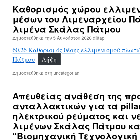
Καθορισμός χώρου ελλιμε
μέσων του Λιμεναρχείου Πά
λιμένα Σκάλας Πάτμου
Δημοσιεύθηκε την
5 Αυγούστου 2026
dilitap
60.26 Καθορισμός θέσης ελλιμενισμού πλωτ
Πάτμου
Λήψη
Δημοσιεύθηκε στη
uncategorian
Απευθείας ανάθεση της πρ
ανταλλακτικών για τα pill
ηλεκτρικού ρεύματος και ν
λιμένων Σκάλας Πάτμου κα
“Βιομηχανική Τεχνολογική