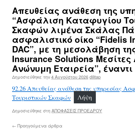
Απευθείας ανάθεση της υπ
“Ασφάλιση Καταφυγίου Το
Σκαφών λιμένα Σκάλας Πά
ασφαλιστικό οίκο “Fidelis In
DAC”, με τη μεσολάβηση της
Insurance Solutions Μεσίτ
Ανώνυμη Εταιρεία”, έναντι 
Δημοσιεύθηκε την
4 Αυγούστου 2026
dilitap
92.26 Απευθείας ανάθεση της υπηρεσίας Ασ
Τουριστικών Σκαφών
Λήψη
Δημοσιεύθηκε στη
ΑΠΟΦΑΣΕΙΣ ΠΡΟΕΔΡΟΥ
←
Προηγούμενα άρθρα